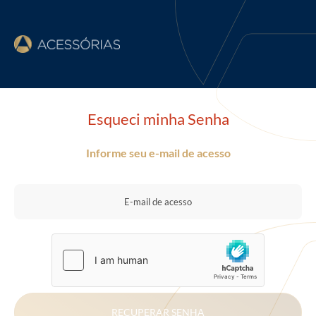
Esqueci minha Senha
Informe seu e-mail de acesso
RECUPERAR SENHA