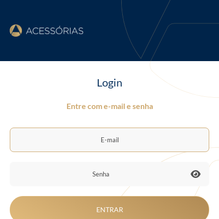
Login
Entre com e-mail e senha
ENTRAR